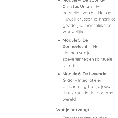
Module 4: De Sophia-
Christus Union
– Het
herstellen van het Heilige
Huwelijk tussen je innerlijke
goddelijke mannelijke en
vrouwelijke.
Module 5: De
Zonnevlecht
– Het
claimen van je
soevereiniteit en spirituele
autoriteit.
Module 6: De Levende
Graal
– Integratie en
belichaming; hoe je jouw
licht straalt in de moderne
wereld.
Wat je ontvangt: