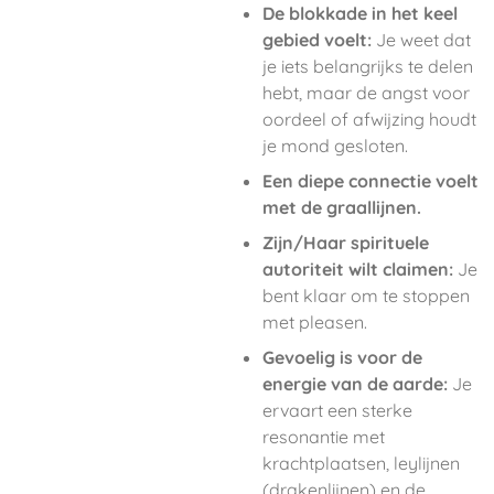
De blokkade in het keel
gebied voelt:
Je weet dat
je iets belangrijks te delen
hebt, maar de angst voor
oordeel of afwijzing houdt
je mond gesloten.
Een diepe connectie voelt
met de graallijnen.
Zijn/Haar spirituele
autoriteit wilt claimen:
Je
bent klaar om te stoppen
met pleasen.
Gevoelig is voor de
energie van de aarde:
Je
ervaart een sterke
resonantie met
krachtplaatsen, leylijnen
(drakenlijnen) en de