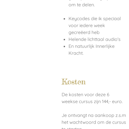
om te delen.
Keycodes die ik speciaal
voor iedere week
gecreëerd heb
Helende lichttaal audio's
En natuurlijk Innerlijke
Kracht.
Kosten
De kosten voor deze 6
weekse cursus zijn 144,- euro.
Je ontvangt na aankoop z.s.m
het wachtwoord om de cursus