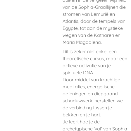
duiken in de vergeten wijsheid
van de Sophia-Graallijnen die
stromen van Lemurië en
Atlantis, door de tempels van
Egypte, tot aan de mystieke
wegen van de Katharen en
Maria Magdalena.
Dit is zeker niet enkel een
theoretische cursus, maar een
actieve activatie van je
spirituele DNA.
Door middel van krachtige
meditaties, energetische
oefeningen en diepgaand
schaduwwerk, herstellen we
de verbinding tussen je
bekken en je hart.
Je leert hoe je de
archetypische 'val' van Sophia