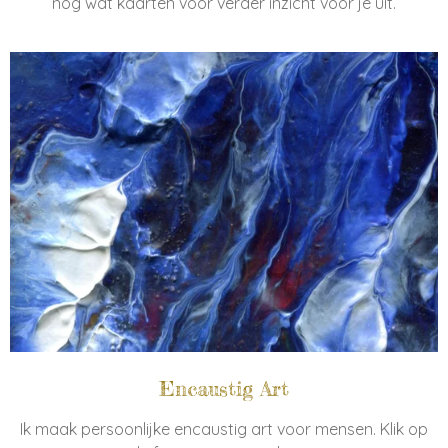
nog wat kaarten voor verder inzicht voor je uit.
Encaustig Art
Ik maak persoonlijke encaustig art voor mensen. Klik op