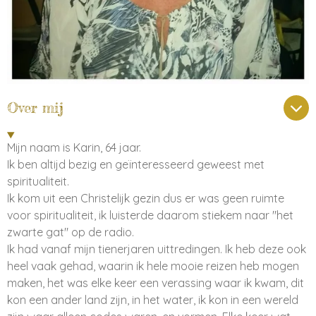
Over mij
Mijn naam is Karin, 64 jaar.
Ik ben altijd bezig en geïnteresseerd geweest met
spiritualiteit.
Ik kom uit een Christelijk gezin dus er was geen ruimte
voor spiritualiteit, ik luisterde daarom stiekem naar "het
zwarte gat" op de radio.
Ik had vanaf mijn tienerjaren uittredingen. Ik heb deze ook
heel vaak gehad, waarin ik hele mooie reizen heb mogen
maken, het was elke keer een verassing waar ik kwam, dit
kon een ander land zijn, in het water, ik kon in een wereld