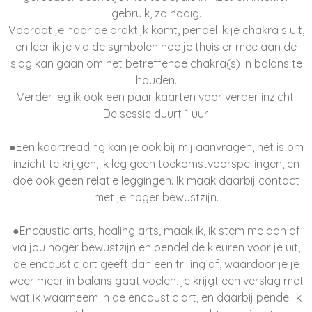
gebruik, zo nodig.
Voordat je naar de praktijk komt, pendel ik je chakra s uit,
en leer ik je via de symbolen hoe je thuis er mee aan de
slag kan gaan om het betreffende chakra(s) in balans te
houden.
Verder leg ik ook een paar kaarten voor verder inzicht.
De sessie duurt 1 uur.
●Een kaartreading kan je ook bij mij aanvragen, het is om
inzicht te krijgen, ik leg geen toekomstvoorspellingen, en
doe ook geen relatie leggingen. Ik maak daarbij contact
met je hoger bewustzijn.
●Encaustic arts, healing arts, maak ik, ik stem me dan af
via jou hoger bewustzijn en pendel de kleuren voor je uit,
de encaustic art geeft dan een trilling af, waardoor je je
weer meer in balans gaat voelen, je krijgt een verslag met
wat ik waarneem in de encaustic art, en daarbij pendel ik