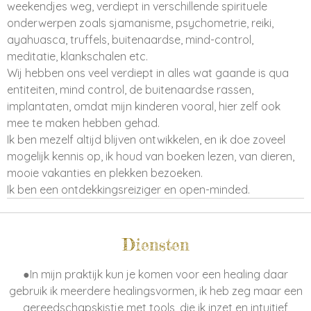
weekendjes weg, verdiept in verschillende spirituele
onderwerpen zoals sjamanisme, psychometrie, reiki,
ayahuasca, truffels, buitenaardse, mind-control,
meditatie, klankschalen etc.
Wij hebben ons veel verdiept in alles wat gaande is qua
entiteiten, mind control, de buitenaardse rassen,
implantaten, omdat mijn kinderen vooral, hier zelf ook
mee te maken hebben gehad.
Ik ben mezelf altijd blijven ontwikkelen, en ik doe zoveel
mogelijk kennis op, ik houd van boeken lezen, van dieren,
mooie vakanties en plekken bezoeken.
Ik ben een ontdekkingsreiziger en open-minded.
Diensten
●In mijn praktijk kun je komen voor een healing daar
gebruik ik meerdere healingsvormen, ik heb zeg maar een
gereedschapskistje met tools, die ik inzet en intuitief