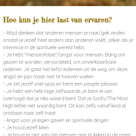
Hoe kun je hier last van ervaren?
- Altijd denken dat anderen mensen je raar/gek vinden
omdat je jezelf heel anders dan anderen voelt, zéker als je
interesse in de spirituele wereld hebt.
- Je hebt "mensenfobie"/angst voor mensen. Bang om
gezien te worden, veroordeeld, om onverklaarbare
redenen. Je gaat het liefst iedereen uit de weg om deze
angst en pijn maar niet te hoeven voelen
- Je zet jezelf snel opzij en bent een people-pleaser.
- Je hebt een hele lage zelfwaarde, je bent ervan
overtuigd dat je niks waard bent. Dat je God's/The Most
High liefde niet waardig bent. Dit kan zelfs vanaf kind al
omslaan naar zelf-haat
- Angst voor je eigen gaven en spirituele dingen
- Je houd jezelf klein
- Je houd er niet van om mensen aan te kijken in de ogen,