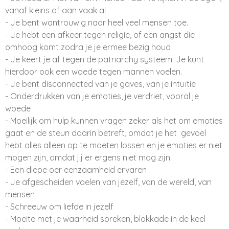
vanaf kleins af aan vaak al
- Je bent wantrouwig naar heel veel mensen toe.
- Je hebt een afkeer tegen religie, of een angst die
omhoog komt zodra je je ermee bezig houd
- Je keert je af tegen de patriarchy systeem. Je kunt
hierdoor ook een woede tegen mannen voelen.
- Je bent disconnected van je gaves, van je intuïtie
- Onderdrukken van je emoties, je verdriet, vooral je
woede
- Moeilijk om hulp kunnen vragen zeker als het om emoties
gaat en de steun daarin betreft, omdat je het gevoel
hebt alles alleen op te moeten lossen en je emoties er niet
mogen zijn, omdat jij er ergens niet mag zijn.
- Een diepe oer eenzaamheid ervaren
- Je afgescheiden voelen van jezelf, van de wereld, van
mensen
- Schreeuw om liefde in jezelf
- Moeite met je waarheid spreken, blokkade in de keel