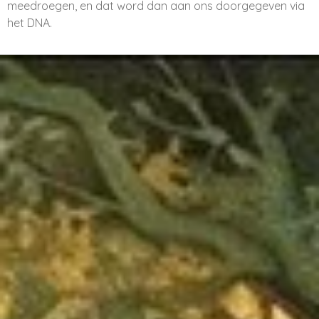
meedroegen, en dat word dan aan ons doorgegeven via
het DNA.