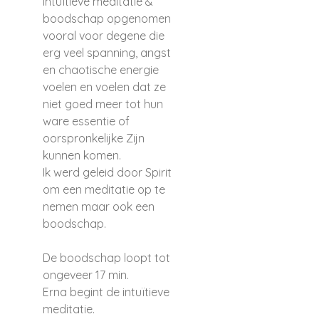
intuïtieve meditatie &
boodschap opgenomen
vooral voor degene die
erg veel spanning, angst
en chaotische energie
voelen en voelen dat ze
niet goed meer tot hun
ware essentie of
oorspronkelijke Zijn
kunnen komen.
Ik werd geleid door Spirit
om een meditatie op te
nemen maar ook een
boodschap.
De boodschap loopt tot
ongeveer 17 min.
Erna begint de intuïtieve
meditatie.