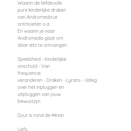
Waarin de liefdevolle
pure kinderlijke draken
van Andromeda je
ontmoeten o.a
En waarin je naar
Andromeda gaat om
daar iets te ontvangen.
Speelsheid -
Kinderlijke
onschuld -
Van
frequencie
veranderen -
Draken -
Lyrans -
Uitleg
over het inpluggen en
uitpluggen van jouw
bewustzijn
Duur is rond de 44min.
Liefs