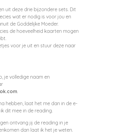
ten uit deze drie bijzondere sets. Dit
precies wat er nodig is voor jou en
uit de Goddelijke Moeder.
recies de hoeveelheid kaarten mogen
bt.
jes voor je uit en stuur deze naar
o, je volledige naam en
ar
ook.com
.
a hebben, laat het me dan in de e-
ik dit mee in de reading.
en ontvang jij de reading in je
enkomen dan laat ik het je weten.