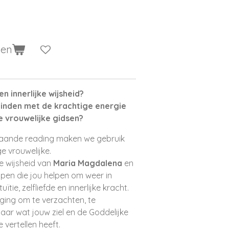
gen
en innerlijke wijsheid?
rbinden met de krachtige energie
e vrouwelijke gidsen?
pgaande reading maken we gebruik
ge vrouwelijke.
e wijsheid van
Maria Magdalena
en
pen die jou helpen om weer in
tie, zelfliefde en innerlijke kracht.
iging om te verzachten, te
naar wat jouw ziel en de Goddelijke
 vertellen heeft.