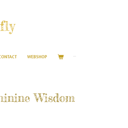
fly
CONTACT
WEBSHOP
minine Wisdom