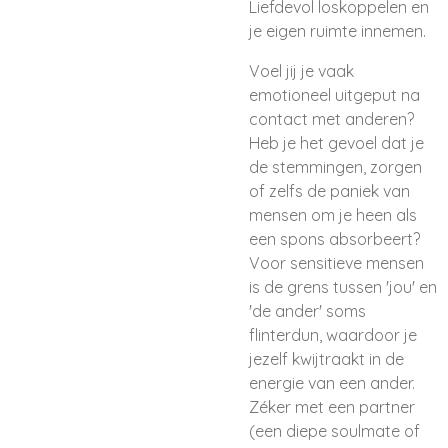
Liefdevol loskoppelen en
je eigen ruimte innemen.
Voel jij je vaak
emotioneel uitgeput na
contact met anderen?
Heb je het gevoel dat je
de stemmingen, zorgen
of zelfs de paniek van
mensen om je heen als
een spons absorbeert?
Voor sensitieve mensen
is de grens tussen 'jou' en
'de ander' soms
flinterdun, waardoor je
jezelf kwijtraakt in de
energie van een ander.
Zéker met een partner
(een diepe soulmate of