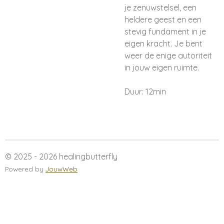
je zenuwstelsel, een
heldere geest en een
stevig fundament in je
eigen kracht. Je bent
weer de enige autoriteit
in jouw eigen ruimte.
Duur: 12min
© 2025 - 2026 healingbutterfly
Powered by
JouwWeb