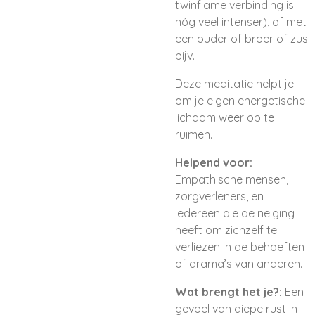
twinflame verbinding is
nóg veel intenser), of met
een ouder of broer of zus
bijv.
Deze meditatie helpt je
om je eigen energetische
lichaam weer op te
ruimen.
Helpend voor:
Empathische mensen,
zorgverleners, en
iedereen die de neiging
heeft om zichzelf te
verliezen in de behoeften
of drama’s van anderen.
Wat brengt het je?:
Een
gevoel van diepe rust in