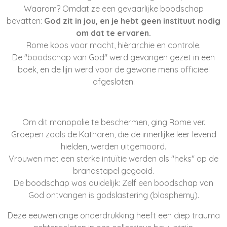
Waarom? Omdat ze een gevaarlijke boodschap
bevatten:
God zit in jou, en je hebt geen instituut nodig
om dat te ervaren.
Rome koos voor macht, hiërarchie en controle.
De "boodschap van God" werd gevangen gezet in een
boek, en de lijn werd voor de gewone mens officieel
afgesloten.
Om dit monopolie te beschermen, ging Rome ver.
Groepen zoals de Katharen, die de innerlijke leer levend
hielden, werden uitgemoord.
Vrouwen met een sterke intuïtie werden als "heks" op de
brandstapel gegooid.
De boodschap was duidelijk: Zelf een boodschap van
God ontvangen is godslastering (blasphemy).
Deze eeuwenlange onderdrukking heeft een diep trauma