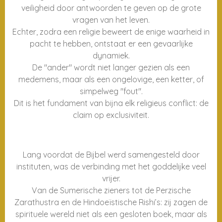
veiligheid door antwoorden te geven op de grote
vragen van het leven.
Echter, zodra een religie beweert de enige waarheid in
pacht te hebben, ontstaat er een gevaarlijke
dynamiek.
De "ander" wordt niet langer gezien als een
medemens, maar als een ongelovige, een ketter, of
simpelweg "fout".
Dit is het fundament van bijna elk religieus conflict: de
claim op exclusiviteit.
Lang voordat de Bijbel werd samengesteld door
instituten, was de verbinding met het goddelijke veel
vrijer.
Van de Sumerische zieners tot de Perzische
Zarathustra en de Hindoeïstische Rishi’s: zij zagen de
spirituele wereld niet als een gesloten boek, maar als