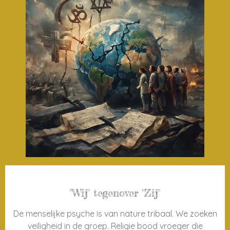
"Wij" tegenover "Zij"
De menselijke psyche is van nature tribaal. We zoeken
veiligheid in de groep. Religie bood vroeger die