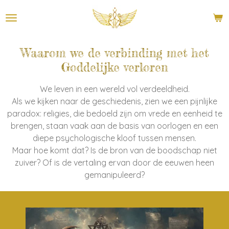
Ga
direct
naar
de
Waarom we de verbinding met het
hoofdinhoud
Goddelijke verloren
We leven in een wereld vol verdeeldheid.
Als we kijken naar de geschiedenis, zien we een pijnlijke
paradox: religies, die bedoeld zijn om vrede en eenheid te
brengen, staan vaak aan de basis van oorlogen en een
diepe psychologische kloof tussen mensen.
Maar hoe komt dat? Is de bron van de boodschap niet
zuiver? Of is de vertaling ervan door de eeuwen heen
gemanipuleerd?