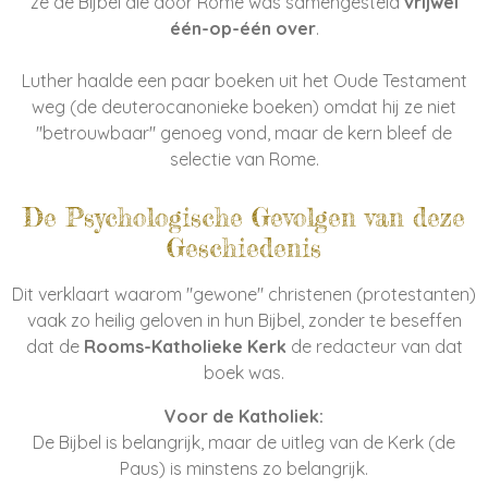
ze de Bijbel die door Rome was samengesteld
vrijwel
één-op-één over
.
Luther haalde een paar boeken uit het Oude Testament
weg (de deuterocanonieke boeken) omdat hij ze niet
"betrouwbaar" genoeg vond, maar de kern bleef de
selectie van Rome.
De Psychologische Gevolgen van deze
Geschiedenis
Dit verklaart waarom "gewone" christenen (protestanten)
vaak zo heilig geloven in hun Bijbel, zonder te beseffen
dat de
Rooms-Katholieke Kerk
de redacteur van dat
boek was.
Voor de Katholiek:
De Bijbel is belangrijk, maar de uitleg van de Kerk (de
Paus) is minstens zo belangrijk.