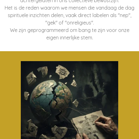
achtergelaten in ons collectieve bewustzijn.
Het is de reden waarom we mensen die vandaag de dag
spirituele inzichten delen, vaak direct labelen als "nep",
"gek" of "onreligieus".
We zijn geprogrammeerd om bang te zijn voor onze
eigen innerlijke stem.