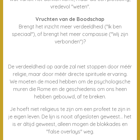
vredevol "weten".
Vruchten van de Boodschap
Brengt het inzicht meer verdeeldheid ("Ik ben
speciaal"), of brengt het meer compassie ("Wij zijn
verbonden")?
De verdeeldheid op aarde zal niet stoppen door méér
religie, maar door méér directe spirituele ervaring.
We moeten de moed hebben om de psychologische
muren die Rome en de geschiedenis om ons heen
hebben gebouwd, af te breken.
Je hoeft niet religieus te zijn om een profeet te zijn in
je eigen leven. De lijn is nooit afgesloten geweest... het
is er áltijd geweest, alleen mogen de blokkades en
"false overlays" weg.