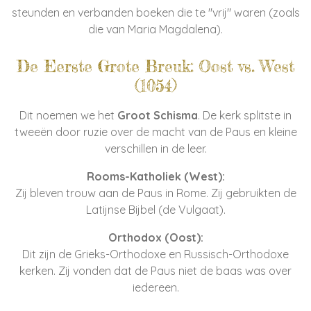
steunden en verbanden boeken die te "vrij" waren (zoals
die van Maria Magdalena).
De Eerste Grote Breuk: Oost vs. West
(1054)
Dit noemen we het
Groot Schisma
. De kerk splitste in
tweeën door ruzie over de macht van de Paus en kleine
verschillen in de leer.
Rooms-Katholiek (West):
Zij bleven trouw aan de Paus in Rome. Zij gebruikten de
Latijnse Bijbel (de Vulgaat).
Orthodox (Oost):
Dit zijn de Grieks-Orthodoxe en Russisch-Orthodoxe
kerken. Zij vonden dat de Paus niet de baas was over
iedereen.