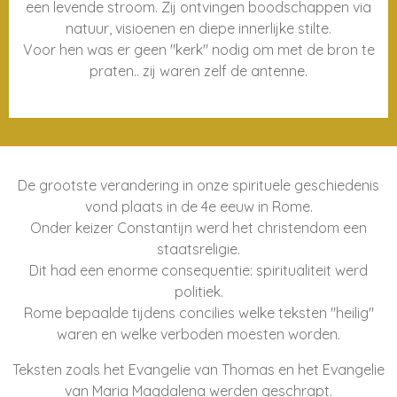
een levende stroom. Zij ontvingen boodschappen via
natuur, visioenen en diepe innerlijke stilte.
Voor hen was er geen "kerk" nodig om met de bron te
praten.. zij waren zelf de antenne.
De grootste verandering in onze spirituele geschiedenis
vond plaats in de 4e eeuw in Rome.
Onder keizer Constantijn werd het christendom een
staatsreligie.
Dit had een enorme consequentie: spiritualiteit werd
politiek.
Rome bepaalde tijdens concilies welke teksten "heilig"
waren en welke verboden moesten worden.
Teksten zoals het Evangelie van Thomas en het Evangelie
van Maria Magdalena werden geschrapt.