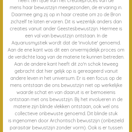
heeft ten tijde van het creatieproces van de
mens haar bewustzijn meegezonden, de ervaring in.
Daarmee ging zij op in haar creatie om zo de Bron
zichzelf te laten ervaren. Dit is wezenlijk anders dan
creaties vanuit ander Geestesbewustzijn. Hiermee is
een val van bewustzijn ontstaan. In de
Aquariusmystiek wordt dat de 'involutie' genoemd.
Aan de ene kant was dit een onvermijdelijk proces om
de verdichte laag van de materie te kunnen betreden.
Aan de andere kant heeft dit zo'n schok teweeg
gebracht dat hier gelijk op is gereageerd vanuit
andere leven in het universum. Er is een focus op de
mens ontstaan die ons bewustzijn niet op werkelijke
waarde schat en van daaruit is er bemoeienis
ontstaan met ons bewustzijn. Bij het involueren in de
materie zijn blinde vlekken ontstaan, ook wel ons
collectieve onbewuste genoemd. Dit blinde stuk
is ingenomen door Archontisch bewustzijn (onbezield
parasitair bewustzijn zonder vorm). Ook is er tussen