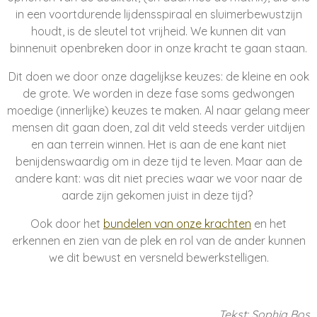
in een voortdurende lijdensspiraal en sluimerbewustzijn
houdt, is de sleutel tot vrijheid. We kunnen dit van
binnenuit openbreken door in onze kracht te gaan staan.
Dit doen we door onze dagelijkse keuzes: de kleine en ook
de grote. We worden in deze fase soms gedwongen
moedige (innerlijke) keuzes te maken. Al naar gelang meer
mensen dit gaan doen, zal dit veld steeds verder uitdijen
en aan terrein winnen. Het is aan de ene kant niet
benijdenswaardig om in deze tijd te leven. Maar aan de
andere kant: was dit niet precies waar we voor naar de
aarde zijn gekomen juist in deze tijd?
Ook door het
bundelen van onze krachten
en het
erkennen en zien van de plek en rol van de ander kunnen
we dit bewust en versneld bewerkstelligen.
Tekst: Sophia Bos