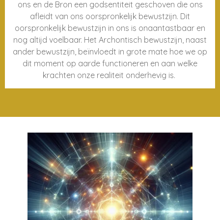
ons en de Bron een godsentiteit geschoven die ons
afleidt van ons oorspronkelijk bewustzijn. Dit
oorspronkelijk bewustzijn in ons is onaantastbaar en
nog altijd voelbaar. Het Archontisch bewustzijn, naast
ander bewustzijn, beïnvloedt in grote mate hoe we op
dit moment op aarde functioneren en aan welke
krachten onze realiteit onderhevig is.