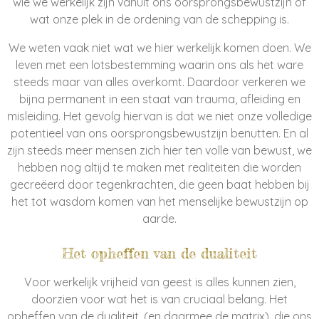
wie we werkelijk zijn vanuit ons oorsprongsbewustzijn of
wat onze plek in de ordening van de schepping is.
We weten vaak niet wat we hier werkelijk komen doen. We
leven met een lotsbestemming waarin ons als het ware
steeds maar van alles overkomt. Daardoor verkeren we
bijna permanent in een staat van trauma, afleiding en
misleiding. Het gevolg hiervan is dat we niet onze volledige
potentieel van ons oorsprongsbewustzijn benutten. En al
zijn steeds meer mensen zich hier ten volle van bewust, we
hebben nog altijd te maken met realiteiten die worden
gecreëerd door tegenkrachten, die geen baat hebben bij
het tot wasdom komen van het menselijke bewustzijn op
aarde.
Het opheffen van de dualiteit
Voor werkelijk vrijheid van geest is alles kunnen zien,
doorzien voor wat het is van cruciaal belang. Het
opheffen van de dualiteit, (en daarmee de matrix), die ons