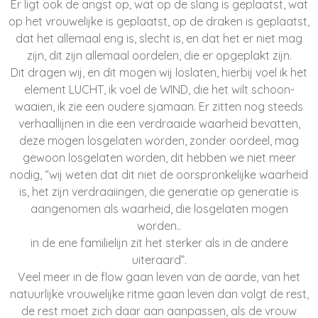
Er ligt ook de angst op, wat op de slang is geplaatst, wat
op het vrouwelijke is geplaatst, op de draken is geplaatst,
dat het allemaal eng is, slecht is, en dat het er niet mag
zijn, dit zijn allemaal oordelen, die er opgeplakt zijn.
Dit dragen wij, en dit mogen wij loslaten, hierbij voel ik het
element LUCHT, ik voel de WIND, die het wilt schoon-
waaien, ik zie een oudere sjamaan. Er zitten nog steeds
verhaallijnen in die een verdraaide waarheid bevatten,
deze mogen losgelaten worden, zonder oordeel, mag
gewoon losgelaten worden, dit hebben we niet meer
nodig, “wij weten dat dit niet de oorspronkelijke waarheid
is, het zijn verdraaiingen, die generatie op generatie is
aangenomen als waarheid, die losgelaten mogen
worden..
in de ene familielijn zit het sterker als in de andere
uiteraard”.
Veel meer in de flow gaan leven van de aarde, van het
natuurlijke vrouwelijke ritme gaan leven dan volgt de rest,
de rest moet zich daar aan aanpassen, als de vrouw