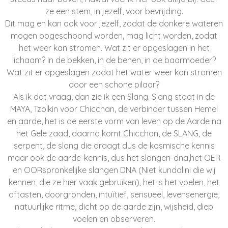
ze een stem, in jezelf, voor bevrijding.
Dit mag en kan ook voor jezelf, zodat de donkere wateren
mogen opgeschoond worden, mag licht worden, zodat
het weer kan stromen.
Wat zit er opgeslagen in het
lichaam? In de bekken, in de benen, in de baarmoeder?
Wat zit er opgeslagen zodat het water weer kan stromen
door een schone pilaar?
Als ik dat vraag, dan zie ik een Slang. Slang staat in de
MAYA, Tzolkin voor Chicchan, de verbinder tussen Hemel
en aarde, het is de eerste vorm van leven op de Aarde na
het Gele zaad, daarna komt Chicchan, de SLANG, de
serpent, de slang die draagt dus de kosmische kennis
maar ook de aarde-kennis, dus het slangen-dna,het OER
en OORspronkelijke slangen DNA (Niet kundalini die wij
kennen, die ze hier vaak gebruiken), het is het voelen, het
aftasten, doorgronden, intuïtief, sensueel, levensenergie,
natuurlijke ritme, dicht op de aarde zijn, wijsheid, diep
voelen en observeren.