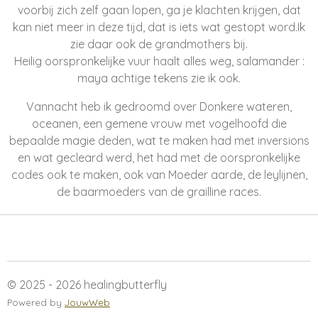
voorbij zich zelf gaan lopen, ga je klachten krijgen, dat
kan niet meer in deze tijd, dat is iets wat gestopt word.
Ik
zie daar ook de grandmothers bij.
Heilig oorspronkelijke vuur haalt alles weg, salamander :
maya achtige tekens zie ik ook.
Vannacht heb ik gedroomd over Donkere wateren,
oceanen, een gemene vrouw met vogelhoofd die
bepaalde magie deden, wat te maken had met inversions
en wat gecleard werd, het had met de oorspronkelijke
codes ook te maken, ook van Moeder aarde, de leylijnen,
de baarmoeders van de grailline races.
© 2025 - 2026 healingbutterfly
Powered by
JouwWeb