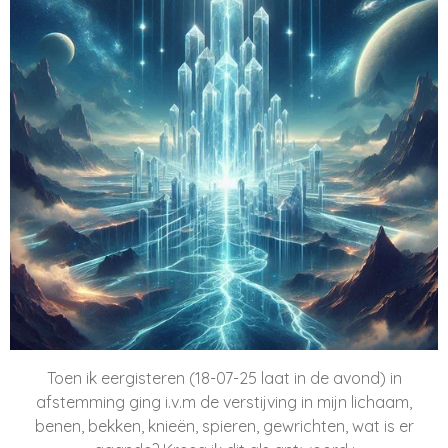
Toen ik eergisteren (18-07-25 laat in de avond) in
afstemming ging i.v.m de verstijving in mijn lichaam,
benen, bekken, knieën, spieren, gewrichten, wat is er