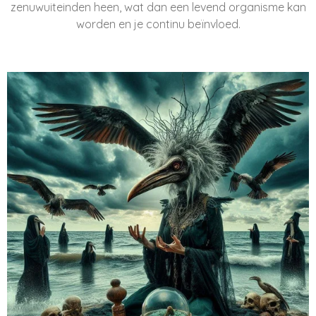
zenuwuiteinden heen, wat dan een levend organisme kan
worden en je continu beïnvloed.