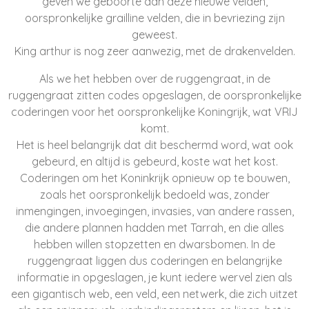
geven we geboorte aan deze nieuwe velden,
oorspronkelijke grailline velden, die in bevriezing zijn
geweest.
King arthur is nog zeer aanwezig, met de drakenvelden.
Als we het hebben over de ruggengraat, in de
ruggengraat zitten codes opgeslagen, de oorspronkelijke
coderingen voor het oorspronkelijke Koningrijk, wat VRIJ
komt.
Het is heel belangrijk dat dit beschermd word, wat ook
gebeurd, en altijd is gebeurd, koste wat het kost.
Coderingen om het Koninkrijk opnieuw op te bouwen,
zoals het oorspronkelijk bedoeld was, zonder
inmengingen, invoegingen, invasies, van andere rassen,
die andere plannen hadden met Tarrah, en die alles
hebben willen stopzetten en dwarsbomen.
In de
ruggengraat liggen dus coderingen en belangrijke
informatie in opgeslagen, je kunt iedere wervel zien als
een gigantisch web, een veld, een netwerk, die zich uitzet