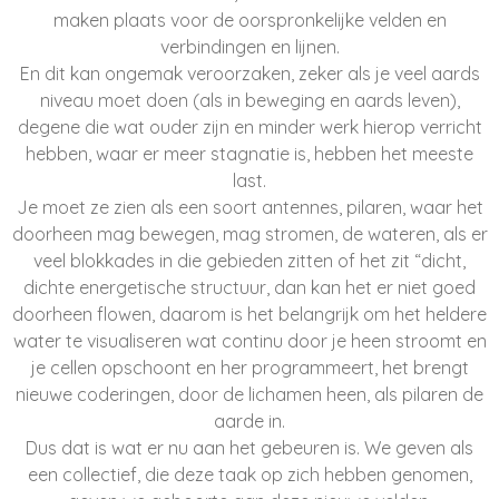
maken plaats voor de oorspronkelijke velden en
verbindingen en lijnen.
En dit kan ongemak veroorzaken, zeker als je veel aards
niveau moet doen (als in beweging en aards leven),
degene die wat ouder zijn en minder werk hierop verricht
hebben, waar er meer stagnatie is, hebben het meeste
last.
Je moet ze zien als een soort antennes, pilaren, waar het
doorheen mag bewegen, mag stromen, de wateren, als er
veel blokkades in die gebieden zitten of het zit “dicht,
dichte energetische structuur, dan kan het er niet goed
doorheen flowen, daarom is het belangrijk om het heldere
water te visualiseren wat continu door je heen stroomt en
je cellen opschoont en her programmeert, het brengt
nieuwe coderingen, door de lichamen heen, als pilaren de
aarde in.
Dus dat is wat er nu aan het gebeuren is. We geven als
een collectief, die deze taak op zich hebben genomen,