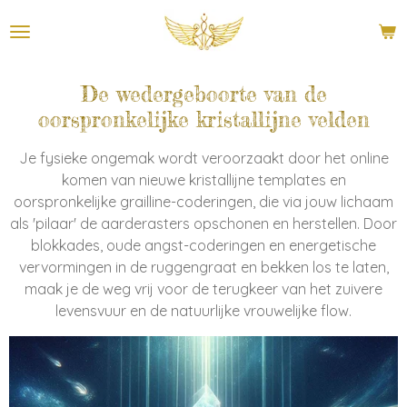
Ga
direct
naar
de
De wedergeboorte van de
hoofdinhoud
oorspronkelijke kristallijne velden
Je fysieke ongemak wordt veroorzaakt door het online
komen van nieuwe kristallijne templates en
oorspronkelijke grailline-coderingen, die via jouw lichaam
als 'pilaar' de aarderasters opschonen en herstellen. Door
blokkades, oude angst-coderingen en energetische
vervormingen in de ruggengraat en bekken los te laten,
maak je de weg vrij voor de terugkeer van het zuivere
levensvuur en de natuurlijke vrouwelijke flow.