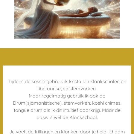
Tijdens de sessie gebruik ik kristallen klankschalen en
tibetaanse, en stemvorken.
Maar regelmatig gebruik ik ook de
Drum(sjamanistische), stemvorken, koshi chimes,
tongue drum als ik dit intuïtief doorkrijg. Maar de
basis is wel de Klankschaal.
Je voelt de trillingen en klanken door je hele lichaam