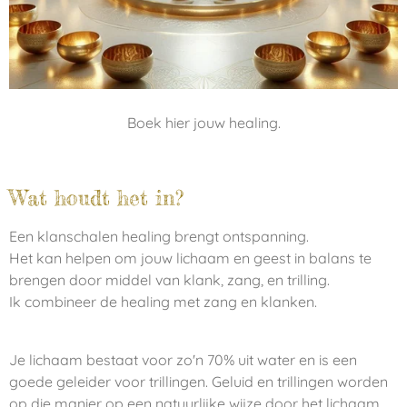
Boek hier jouw healing.
Wat houdt het in?
Een klanschalen healing brengt ontspanning.
Het kan helpen om jouw lichaam en geest in balans te
brengen door middel van klank, zang, en trilling.
Ik combineer de healing met zang en klanken.
Je lichaam bestaat voor zo'n 70% uit water en is een
goede geleider voor trillingen. Geluid en trillingen worden
op die manier op een natuurlijke wijze door het lichaam