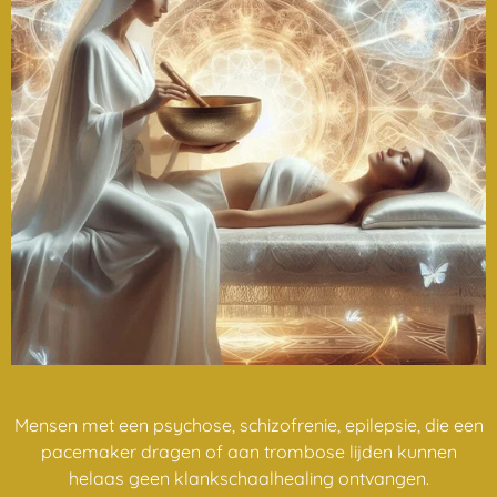
Mensen met een psychose, schizofrenie, epilepsie, die een
pacemaker dragen of aan trombose lijden kunnen
helaas geen klankschaalhealing ontvangen.